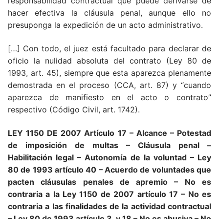
responsabilidad contractual que puede derivarse de
hacer efectiva la cláusula penal, aunque ello no
presuponga la expedición de un acto administrativo.
[…] Con todo, el juez está facultado para declarar de
oficio la nulidad absoluta del contrato (Ley 80 de
1993, art. 45), siempre que esta aparezca plenamente
demostrada en el proceso (CCA, art. 87) y “cuando
aparezca de manifiesto en el acto o contrato”
respectivo (Código Civil, art. 1742).
LEY 1150 DE 2007 Artículo 17
– Alcance – Potestad
de imposición de multas – Cláusula penal –
Habilitación legal – Autonomía de la voluntad –
Ley
80 de 1993 artículo 40 – Acuerdo de voluntades que
pacten cláusulas penales de apremio –
No es
contraria a la Ley 1150 de 2007 artículo 17 – No es
contraria a las finalidades de la actividad contractual
– Ley 80 de 1993 artículo 3 y 18 –
No es abusiva – No