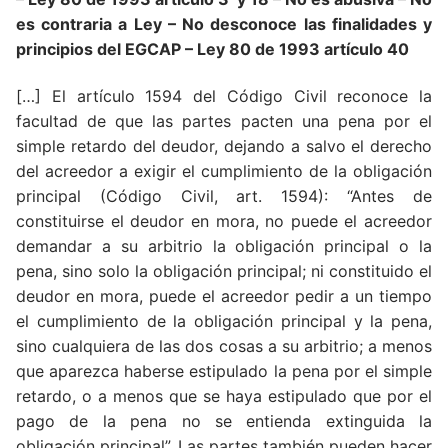
es contraria a Ley – No desconoce las finalidades y
principios del EGCAP
– Ley 80 de 1993 artículo 40
[…] El artículo 1594 del Código Civil reconoce la
facultad de que las partes pacten una pena por el
simple retardo del deudor, dejando a salvo el derecho
del acreedor a exigir el cumplimiento de la obligación
principal (Código Civil, art. 1594): “Antes de
constituirse el deudor en mora, no puede el acreedor
demandar a su arbitrio la obligación principal o la
pena, sino solo la obligación principal; ni constituido el
deudor en mora, puede el acreedor pedir a un tiempo
el cumplimiento de la obligación principal y la pena,
sino cualquiera de las dos cosas a su arbitrio; a menos
que aparezca haberse estipulado la pena por el simple
retardo, o a menos que se haya estipulado que por el
pago de la pena no se entienda extinguida la
obligación principal”. Las partes también pueden hacer