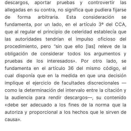
descargos, aportar pruebas y controvertir las
allegadas en su contra, no significa que pudiera fijarse
de forma arbitraria. Esta consideración se
fundamenta, por un lado, en el artículo 3º del CCA,
que al regular el principio de celeridad establecía que
las autoridades tendrían el impulso oficioso del
procedimiento, pero “sin que ello [las] releve de la
obligación de considerar todos los argumentos y
pruebas de los interesados». Por otro lado, se
fundamenta en el artículo 36 del mismo código, el
cual disponía que en la medida en que una decisión
implique el ejercicio de facultades discrecionales —
como la determinación del intervalo entre la citación y
la audiencia para rendir descargos—, su contenido
«debe ser adecuado a los fines de la norma que la
autoriza y proporcional a los hechos que le sirven de
causa».