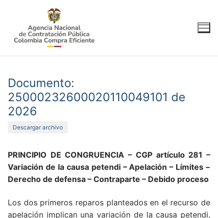
Ir
al
contenido
Documento:
25000232600020110049101 de
2026
Descargar archivo
PRINCIPIO DE CONGRUENCIA
– CGP artículo 281 –
Variación de la causa petendi
– Apelación – Límites –
Derecho de defensa – Contraparte – Debido proceso
Los dos primeros reparos planteados en el recurso de
apelación implican una variación de la causa petendi,