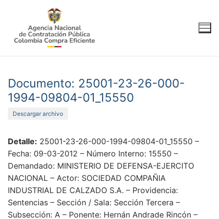
Ir
al
contenido
Documento: 25001-23-26-000-
1994-09804-01_15550
Descargar archivo
Detalle:
25001-23-26-000-1994-09804-01_15550 –
Fecha: 09-03-2012 – Número Interno: 15550 –
Demandado: MINISTERIO DE DEFENSA-EJERCITO
NACIONAL – Actor: SOCIEDAD COMPAÑIA
INDUSTRIAL DE CALZADO S.A. – Providencia:
Sentencias – Sección / Sala: Sección Tercera –
Subsección: A – Ponente: Hernán Andrade Rincón –