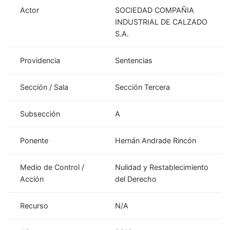
Actor
SOCIEDAD COMPAÑIA
INDUSTRIAL DE CALZADO
S.A.
Providencia
Sentencias
Sección / Sala
Sección Tercera
Subsección
A
Ponente
Hernán Andrade Rincón
Medio de Control /
Nulidad y Restablecimiento
Acción
del Derecho
Recurso
N/A