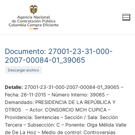
Ir
al
contenido
Documento: 27001-23-31-000-
2007-00084-01_39065
Descargar archivo
Detalle:
27001-23-31-000-2007-00084-01_39065 –
Fecha: 26-11-2015 – Número Interno: 39065 –
Demandado: PRESIDENCIA DE LA REPÚBLICA Y
OTROS – Actor: CONSORCIO MCH CUPICA –
Providencia: Sentencias – Sección / Sala: Sección
Tercera – Subsección: C – Ponente: Olga Mélida Valle
de De La Hoz – Medio de control: Controversias