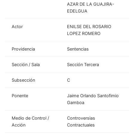
AZAR DE LA GUAJIRA-
EDELGUA
Actor
ENILSE DEL ROSARIO
LOPEZ ROMERO
Providencia
Sentencias
Sección / Sala
Sección Tercera
Subsección
C
Ponente
Jaime Orlando Santofimio
Gamboa
Medio de Control /
Controversias
Acción
Contractuales