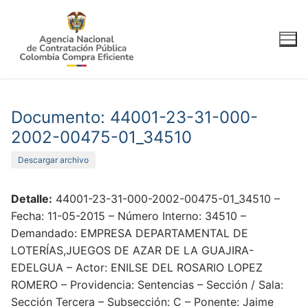
Ir
al
contenido
Documento: 44001-23-31-000-
2002-00475-01_34510
Descargar archivo
Detalle:
44001-23-31-000-2002-00475-01_34510 –
Fecha: 11-05-2015 – Número Interno: 34510 –
Demandado: EMPRESA DEPARTAMENTAL DE
LOTERÍAS,JUEGOS DE AZAR DE LA GUAJIRA-
EDELGUA – Actor: ENILSE DEL ROSARIO LOPEZ
ROMERO – Providencia: Sentencias – Sección / Sala:
Sección Tercera – Subsección: C – Ponente: Jaime