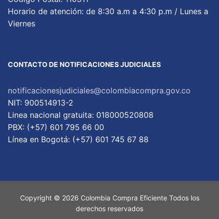
Horario de atención: de 8:30 a.m a 4:30 p.m / Lunes a
Viernes
CONTACTO DE NOTIFICACIONES JUDICIALES
notificacionesjudiciales@colombiacompra.gov.co
NIT: 900514913-2
Linea nacional gratuita: 018000520808
PBX: (+57) 601 795 66 00
Lí­nea en Bogotá: (+57) 601 745 67 88
Copyright © 2026 Colombia Compra Eficiente Todos los
derechos reservados