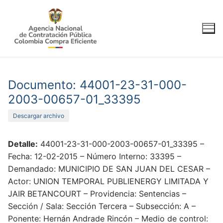
Ir
al
contenido
Documento: 44001-23-31-000-
2003-00657-01_33395
Descargar archivo
Detalle:
44001-23-31-000-2003-00657-01_33395 –
Fecha: 12-02-2015 – Número Interno: 33395 –
Demandado: MUNICIPIO DE SAN JUAN DEL CESAR –
Actor: UNION TEMPORAL PUBLIENERGY LIMITADA Y
JAIR BETANCOURT – Providencia: Sentencias –
Sección / Sala: Sección Tercera – Subsección: A –
Ponente: Hernán Andrade Rincón – Medio de control: