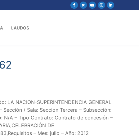
VA
LAUDOS
762
ndado: LA NACION-SUPERINTENDENCIA GENERAL
ección / Sala: Sección Tercera – Subsección:
: N/A – Tipo Contrato: Contrato de concesión –
RIA,CELEBRACIÓN DE
3,Requisitos – Mes: julio – Año: 2012