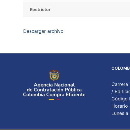
Restrictor
Descargar archivo
COLOMBI
Carrera 
/ Edifi
Código P
Horario 
Lunes a 