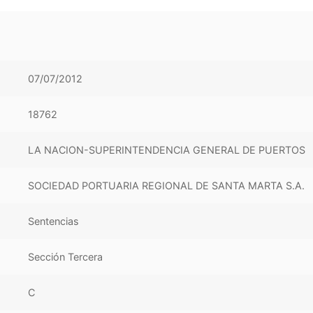
07/07/2012
18762
LA NACION-SUPERINTENDENCIA GENERAL DE PUERTOS
SOCIEDAD PORTUARIA REGIONAL DE SANTA MARTA S.A.
Sentencias
Sección Tercera
C