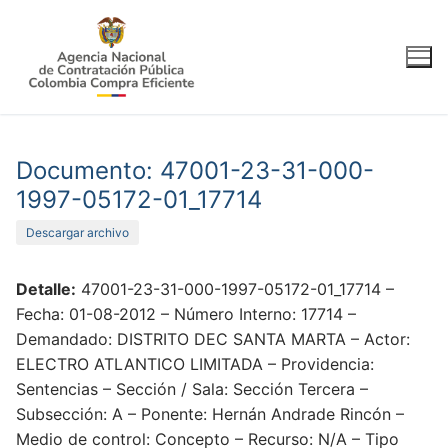
Ir
al
contenido
Documento: 47001-23-31-000-
1997-05172-01_17714
Descargar archivo
Detalle:
47001-23-31-000-1997-05172-01_17714 –
Fecha: 01-08-2012 – Número Interno: 17714 –
Demandado: DISTRITO DEC SANTA MARTA – Actor:
ELECTRO ATLANTICO LIMITADA – Providencia:
Sentencias – Sección / Sala: Sección Tercera –
Subsección: A – Ponente: Hernán Andrade Rincón –
Medio de control: Concepto – Recurso: N/A – Tipo