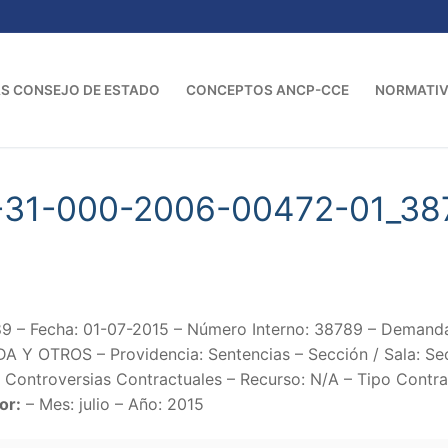
S CONSEJO DE ESTADO
CONCEPTOS ANCP-CCE
NORMATI
-31-000-2006-00472-01_38
 – Fecha: 01-07-2015 – Número Interno: 38789 – Dema
 Y OTROS – Providencia: Sentencias – Sección / Sala: Sec
Controversias Contractuales – Recurso: N/A – Tipo Contrat
or:
– Mes: julio – Año: 2015