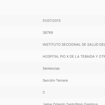
01/07/2015
38789
INSTITUTO SECCIONAL DE SALUD DE
HOSPITAL PIO X DE LA TEBAIDA Y OT
Sentencias
Sección Tercera
C
Jaime Orlando Santofimio Gamboa