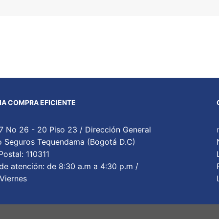
A COMPRA EFICIENTE
7 No 26 - 20 Piso 23 / Dirección General
cio Seguros Tequendama (Bogotá D.C)
ostal: 110311
de atención: de 8:30 a.m a 4:30 p.m /
Viernes