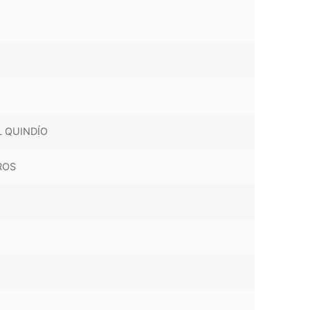
L QUINDÍO
ROS