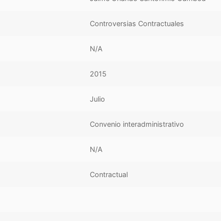
Controversias Contractuales
N/A
2015
Julio
Convenio interadministrativo
N/A
Contractual