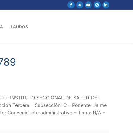
VA
LAUDOS
789
ndado: INSTITUTO SECCIONAL DE SALUD DEL
ción Tercera – Subsección: C – Ponente: Jaime
o: Convenio interadministrativo – Tema: N/A –