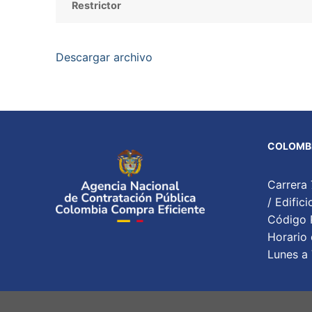
Restrictor
Descargar archivo
COLOMBI
Carrera 
/ Edifi
Código P
Horario 
Lunes a 