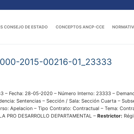
S CONSEJO DE ESTADO
CONCEPTOS ANCP-CCE
NORMATI
-000-2015-00216-01_23333
 – Fecha: 28-05-2020 – Número Interno: 23333 – Dema
a: Sentencias – Sección / Sala: Sección Cuarta – Subsecc
rso: Apelacion – Tipo Contrato: Contractual – Tema: Contr
LLA PRO DESARROLLO DEPARTAMENTAL –
Restrictor:
Régi