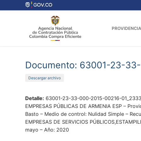
Ir
al
contenido
PROVIDENCIA
Documento: 63001-23-33
Descargar archivo
Detalle:
63001-23-33-000-2015-00216-01_23333
EMPRESAS PÚBLICAS DE ARMENIA ESP – Providenci
Basto – Medio de control: Nulidad Simple – Recu
EMPRESAS DE SERVICIOS PÚBLICOS,ESTAMPI
mayo – Año: 2020