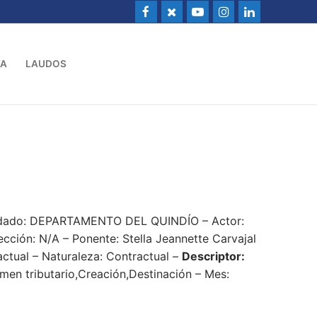
VA
LAUDOS
ndado: DEPARTAMENTO DEL QUINDÍO – Actor:
ión: N/A – Ponente: Stella Jeannette Carvajal
actual – Naturaleza: Contractual –
Descriptor:
men tributario,Creación,Destinación – Mes: