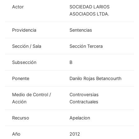
Actor
SOCIEDAD LARIOS
ASOCIADOS LTDA.
Providencia
Sentencias
Sección / Sala
Sección Tercera
Subsección
B
Ponente
Danilo Rojas Betancourth
Medio de Control /
Controversias
Acción
Contractuales
Recurso
Apelacion
Año
2012