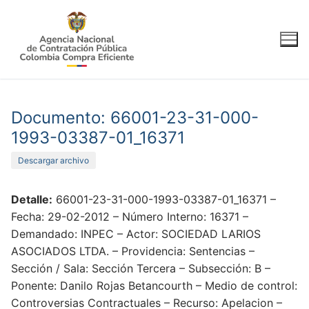
Ir
al
contenido
Documento: 66001-23-31-000-
1993-03387-01_16371
Descargar archivo
Detalle:
66001-23-31-000-1993-03387-01_16371 –
Fecha: 29-02-2012 – Número Interno: 16371 –
Demandado: INPEC – Actor: SOCIEDAD LARIOS
ASOCIADOS LTDA. – Providencia: Sentencias –
Sección / Sala: Sección Tercera – Subsección: B –
Ponente: Danilo Rojas Betancourth – Medio de control:
Controversias Contractuales – Recurso: Apelacion –