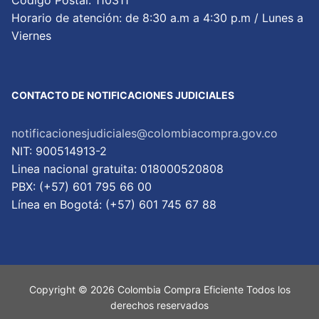
Código Postal: 110311
Horario de atención: de 8:30 a.m a 4:30 p.m / Lunes a
Viernes
CONTACTO DE NOTIFICACIONES JUDICIALES
notificacionesjudiciales@colombiacompra.gov.co
NIT: 900514913-2
Linea nacional gratuita: 018000520808
PBX: (+57) 601 795 66 00
Lí­nea en Bogotá: (+57) 601 745 67 88
Copyright © 2026 Colombia Compra Eficiente Todos los
derechos reservados