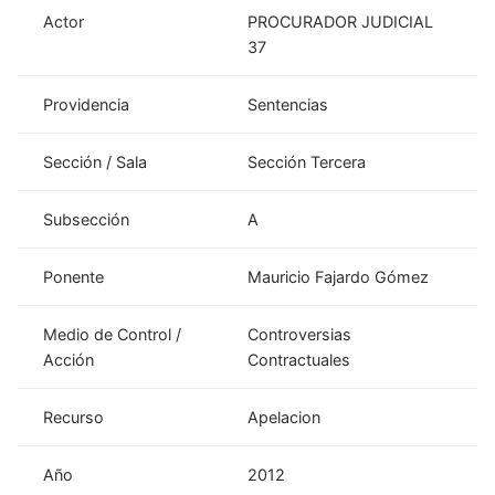
Actor
PROCURADOR JUDICIAL
37
Providencia
Sentencias
Sección / Sala
Sección Tercera
Subsección
A
Ponente
Mauricio Fajardo Gómez
Medio de Control /
Controversias
Acción
Contractuales
Recurso
Apelacion
Año
2012