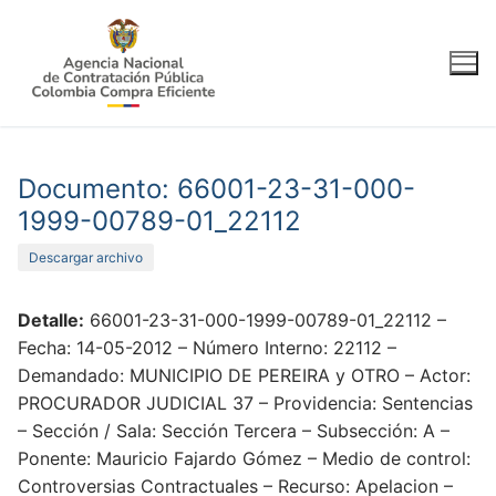
Ir
al
contenido
Documento: 66001-23-31-000-
1999-00789-01_22112
Descargar archivo
Detalle:
66001-23-31-000-1999-00789-01_22112 –
Fecha: 14-05-2012 – Número Interno: 22112 –
Demandado: MUNICIPIO DE PEREIRA y OTRO – Actor:
PROCURADOR JUDICIAL 37 – Providencia: Sentencias
– Sección / Sala: Sección Tercera – Subsección: A –
Ponente: Mauricio Fajardo Gómez – Medio de control:
Controversias Contractuales – Recurso: Apelacion –