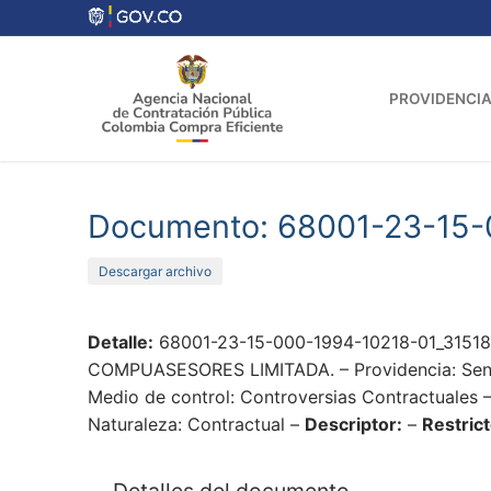
Ir
al
contenido
PROVIDENCIA
Documento: 68001-23-15-
Descargar archivo
Detalle:
68001-23-15-000-1994-10218-01_31518 
COMPUASESORES LIMITADA. – Providencia: Senten
Medio de control: Controversias Contractuales –
Naturaleza: Contractual –
Descriptor:
–
Restrict