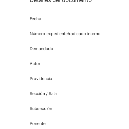
Detalles del documento
Fecha
Número expediente/radicado interno
Demandado
Actor
Providencia
Sección / Sala
Subsección
Ponente