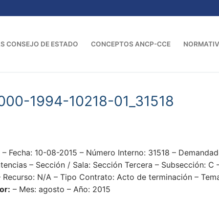
S CONSEJO DE ESTADO
CONCEPTOS ANCP-CCE
NORMATI
000-1994-10218-01_31518
– Fecha: 10-08-2015 – Número Interno: 31518 – Demanda
cias – Sección / Sala: Sección Tercera – Subsección: C –
 Recurso: N/A – Tipo Contrato: Acto de terminación – Tema
or:
– Mes: agosto – Año: 2015