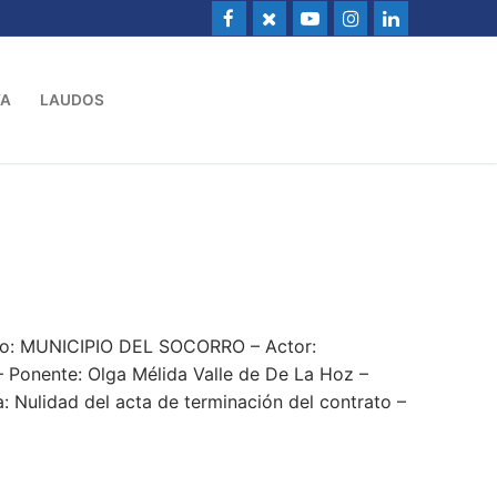
VA
LAUDOS
do: MUNICIPIO DEL SOCORRO – Actor:
 Ponente: Olga Mélida Valle de De La Hoz –
: Nulidad del acta de terminación del contrato –