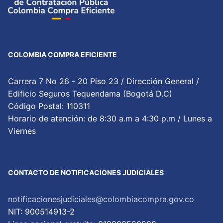
COLOMBIA COMPRA EFICIENTE
Carrera 7 No 26 - 20 Piso 23 / Dirección General /
Edificio Seguros Tequendama (Bogotá D.C)
Código Postal: 110311
Horario de atención: de 8:30 a.m a 4:30 p.m / Lunes a
Viernes
CONTACTO DE NOTIFICACIONES JUDICIALES
notificacionesjudiciales@colombiacompra.gov.co
NIT: 900514913-2