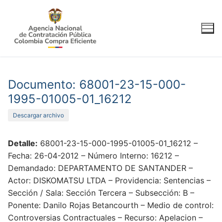
Ir
al
contenido
Documento: 68001-23-15-000-
1995-01005-01_16212
Descargar archivo
Detalle:
68001-23-15-000-1995-01005-01_16212 –
Fecha: 26-04-2012 – Número Interno: 16212 –
Demandado: DEPARTAMENTO DE SANTANDER –
Actor: DISKOMATSU LTDA – Providencia: Sentencias –
Sección / Sala: Sección Tercera – Subsección: B –
Ponente: Danilo Rojas Betancourth – Medio de control:
Controversias Contractuales – Recurso: Apelacion –