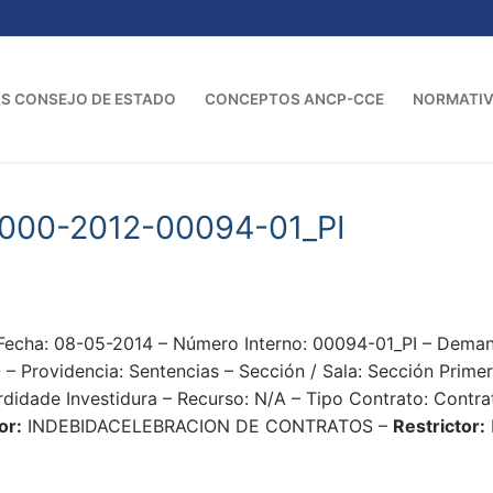
S CONSEJO DE ESTADO
CONCEPTOS ANCP-CCE
NORMATI
000-2012-00094-01_PI
Fecha: 08-05-2014 – Número Interno: 00094-01_PI – De
ovidencia: Sentencias – Sección / Sala: Sección Primera
didade Investidura – Recurso: N/A – Tipo Contrato: Contra
or:
INDEBIDACELEBRACION DE CONTRATOS –
Restrictor: