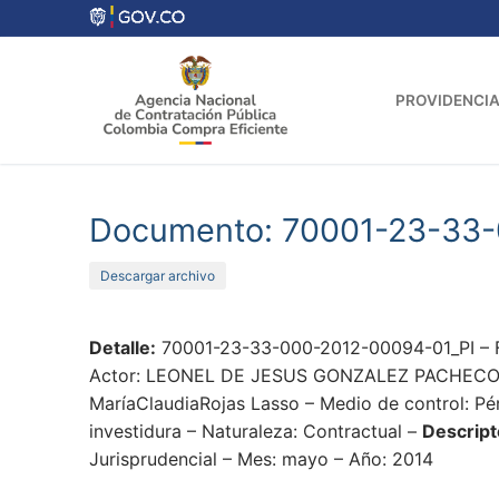
Ir
al
contenido
PROVIDENCIA
Documento: 70001-23-33-
Descargar archivo
Detalle:
70001-23-33-000-2012-00094-01_PI – 
Actor: LEONEL DE JESUS GONZALEZ PACHECO – Pr
MaríaClaudiaRojas Lasso – Medio de control: Pér
investidura – Naturaleza: Contractual –
Descript
Jurisprudencial – Mes: mayo – Año: 2014