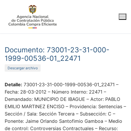
Ir
al
contenido
Documento: 73001-23-31-000-
1999-00536-01_22471
Descargar archivo
Detalle:
73001-23-31-000-1999-00536-01_22471 –
Fecha: 28-03-2012 – Número Interno: 22471 –
Demandado: MUNICIPIO DE IBAGUE – Actor: PABLO
EMILIO MARTINEZ ENCISO – Providencia: Sentencias –
Sección / Sala: Sección Tercera – Subsección: C –
Ponente: Jaime Orlando Santofimio Gamboa – Medio
de control: Controversias Contractuales – Recurso: