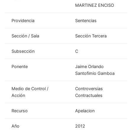
MARTINEZ ENCISO
Providencia
Sentencias
Sección / Sala
Sección Tercera
Subsección
C
Ponente
Jaime Orlando
Santofimio Gamboa
Medio de Control /
Controversias
Acción
Contractuales
Recurso
Apelacion
Año
2012