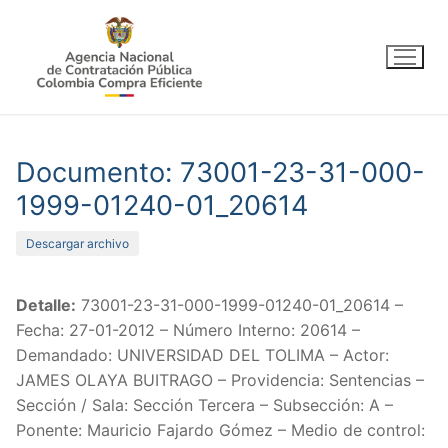
Ir
al
contenido
Documento: 73001-23-31-000-
1999-01240-01_20614
Descargar archivo
Detalle:
73001-23-31-000-1999-01240-01_20614 –
Fecha: 27-01-2012 – Número Interno: 20614 –
Demandado: UNIVERSIDAD DEL TOLIMA – Actor:
JAMES OLAYA BUITRAGO – Providencia: Sentencias –
Sección / Sala: Sección Tercera – Subsección: A –
Ponente: Mauricio Fajardo Gómez – Medio de control: