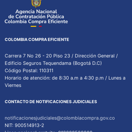
COLOMBIA COMPRA EFICIENTE
Carrera 7 No 26 - 20 Piso 23 / Dirección General /
Edificio Seguros Tequendama (Bogotá D.C)
Código Postal: 110311
Horario de atención: de 8:30 a.m a 4:30 p.m / Lunes a
Viernes
CONTACTO DE NOTIFICACIONES JUDICIALES
notificacionesjudiciales@colombiacompra.gov.co
NIT: 900514913-2