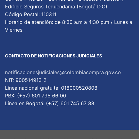
Edificio Seguros Tequendama (Bogotá D.C)
Código Postal: 110311
Horario de atención: de 8:30 a.m a 4:30 p.m / Lunes a
Viernes
CONTACTO DE NOTIFICACIONES JUDICIALES
notificacionesjudiciales@colombiacompra.gov.co
NIT: 900514913-2
Linea nacional gratuita: 018000520808
PBX: (+57) 601 795 66 00
Lí­nea en Bogotá: (+57) 601 745 67 88