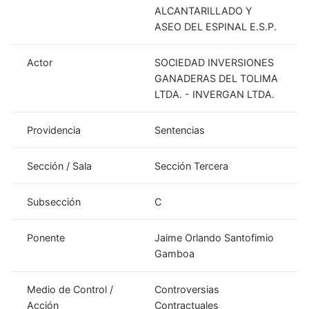
ALCANTARILLADO Y
ASEO DEL ESPINAL E.S.P.
Actor
SOCIEDAD INVERSIONES
GANADERAS DEL TOLIMA
LTDA. - INVERGAN LTDA.
Providencia
Sentencias
Sección / Sala
Sección Tercera
Subsección
C
Ponente
Jaime Orlando Santofimio
Gamboa
Medio de Control /
Controversias
Acción
Contractuales