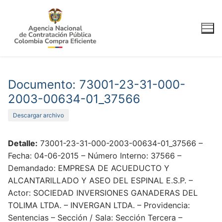
Ir
al
contenido
Documento: 73001-23-31-000-
2003-00634-01_37566
Descargar archivo
Detalle:
73001-23-31-000-2003-00634-01_37566 –
Fecha: 04-06-2015 – Número Interno: 37566 –
Demandado: EMPRESA DE ACUEDUCTO Y
ALCANTARILLADO Y ASEO DEL ESPINAL E.S.P. –
Actor: SOCIEDAD INVERSIONES GANADERAS DEL
TOLIMA LTDA. – INVERGAN LTDA. – Providencia:
Sentencias – Sección / Sala: Sección Tercera –