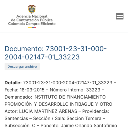
Ir
al
contenido
Documento: 73001-23-31-000-
2004-02147-01_33223
Descargar archivo
Detalle:
73001-23-31-000-2004-02147-01_33223 –
Fecha: 18-03-2015 – Número Interno: 33223 –
Demandado: INSTITUTO DE FINANCIAMIENTO
PROMOCIÓN Y DESARROLLO INFIBAGUE Y OTRO –
Actor: LUCIA MARTÍNEZ ARENAS – Providencia:
Sentencias – Sección / Sala: Sección Tercera –
Subsección: C – Ponente: Jaime Orlando Santofimio