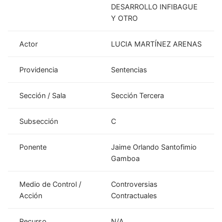
DESARROLLO INFIBAGUE
Y OTRO
Actor
LUCIA MARTÍNEZ ARENAS
Providencia
Sentencias
Sección / Sala
Sección Tercera
Subsección
C
Ponente
Jaime Orlando Santofimio
Gamboa
Medio de Control /
Controversias
Acción
Contractuales
Recurso
N/A