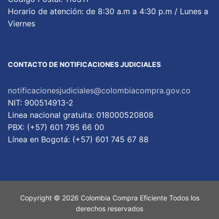
Horario de atención: de 8:30 a.m a 4:30 p.m / Lunes a
Viernes
CONTACTO DE NOTIFICACIONES JUDICIALES
notificacionesjudiciales@colombiacompra.gov.co
NIT: 900514913-2
Linea nacional gratuita: 018000520808
PBX: (+57) 601 795 66 00
Lí­nea en Bogotá: (+57) 601 745 67 88
Copyright © 2026 Colombia Compra Eficiente Todos los
derechos reservados