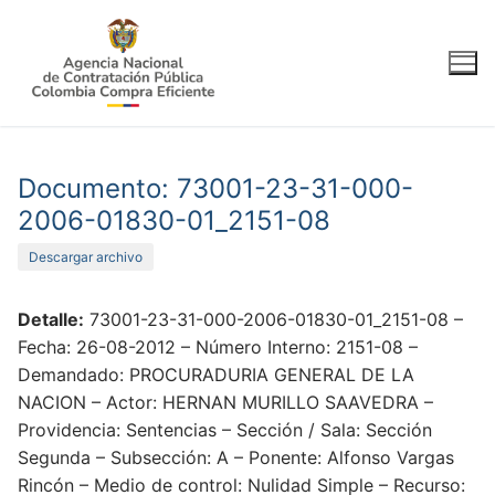
Ir
al
contenido
Documento: 73001-23-31-000-
2006-01830-01_2151-08
Descargar archivo
Detalle:
73001-23-31-000-2006-01830-01_2151-08 –
Fecha: 26-08-2012 – Número Interno: 2151-08 –
Demandado: PROCURADURIA GENERAL DE LA
NACION – Actor: HERNAN MURILLO SAAVEDRA –
Providencia: Sentencias – Sección / Sala: Sección
Segunda – Subsección: A – Ponente: Alfonso Vargas
Rincón – Medio de control: Nulidad Simple – Recurso: