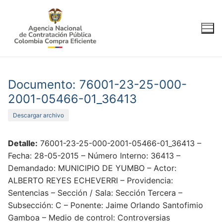
Ir
al
contenido
Documento: 76001-23-25-000-
2001-05466-01_36413
Descargar archivo
Detalle:
76001-23-25-000-2001-05466-01_36413 –
Fecha: 28-05-2015 – Número Interno: 36413 –
Demandado: MUNICIPIO DE YUMBO – Actor:
ALBERTO REYES ECHEVERRI – Providencia:
Sentencias – Sección / Sala: Sección Tercera –
Subsección: C – Ponente: Jaime Orlando Santofimio
Gamboa – Medio de control: Controversias