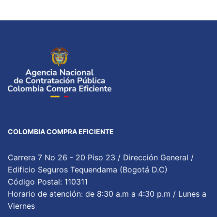
COLOMBIA COMPRA EFICIENTE
Carrera 7 No 26 - 20 Piso 23 / Dirección General /
Edificio Seguros Tequendama (Bogotá D.C)
Código Postal: 110311
Horario de atención: de 8:30 a.m a 4:30 p.m / Lunes a
Viernes