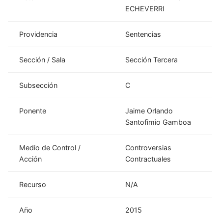
ECHEVERRI
Providencia
Sentencias
Sección / Sala
Sección Tercera
Subsección
C
Ponente
Jaime Orlando
Santofimio Gamboa
Medio de Control /
Controversias
Acción
Contractuales
Recurso
N/A
Año
2015