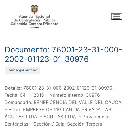
Ir
al
contenido
Documento: 76001-23-31-000-
2002-01123-01_30976
Descargar archivo
Detalle:
76001-23-31-000-2002-01123-01_30976 –
Fecha: 04-11-2015 – Número Interno: 30976 –
Demandado: BENEFICENCIA DEL VALLE DEL CAUCA
– Actor: EMPRESA DE VIGILANCIA PRIVADA LAS
ÁGUILAS LTDA. – ÁGUILAS LTDA. – Providencia:
Sentencias – Sección / Sala: Sección Tercera –