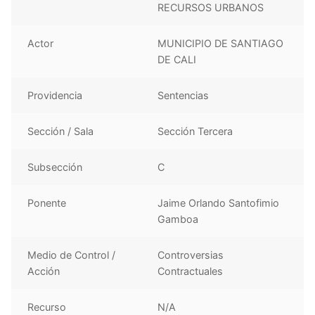
RECURSOS URBANOS
Actor
MUNICIPIO DE SANTIAGO
DE CALI
Providencia
Sentencias
Sección / Sala
Sección Tercera
Subsección
C
Ponente
Jaime Orlando Santofimio
Gamboa
Medio de Control /
Controversias
Acción
Contractuales
Recurso
N/A