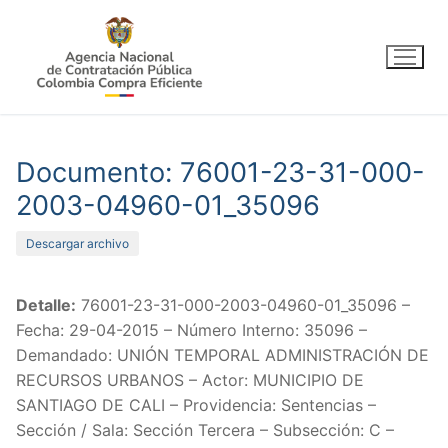
Ir
al
contenido
Documento: 76001-23-31-000-
2003-04960-01_35096
Descargar archivo
Detalle:
76001-23-31-000-2003-04960-01_35096 –
Fecha: 29-04-2015 – Número Interno: 35096 –
Demandado: UNIÓN TEMPORAL ADMINISTRACIÓN DE
RECURSOS URBANOS – Actor: MUNICIPIO DE
SANTIAGO DE CALI – Providencia: Sentencias –
Sección / Sala: Sección Tercera – Subsección: C –