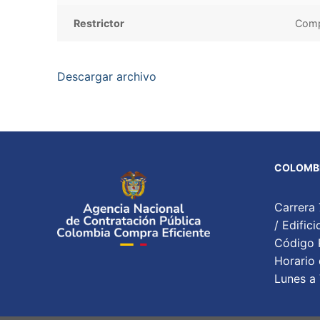
Restrictor
Compe
Descargar archivo
COLOMBI
Carrera 
/ Edifi
Código P
Horario 
Lunes a 