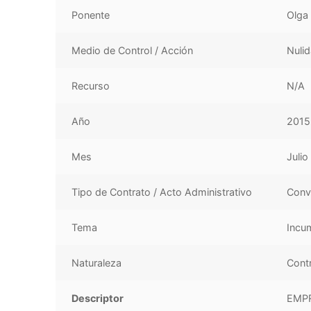
Ponente
Olga
Medio de Control / Acción
Nuli
Recurso
N/A
Año
2015
Mes
Julio
Tipo de Contrato / Acto Administrativo
Conve
Tema
Incum
Naturaleza
Cont
Descriptor
EMPR