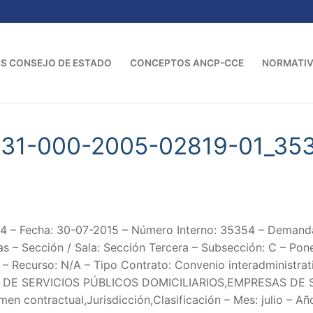
S CONSEJO DE ESTADO
CONCEPTOS ANCP-CCE
NORMATI
-31-000-2005-02819-01_35
 – Fecha: 30-07-2015 – Número Interno: 35354 – Dema
s – Sección / Sala: Sección Tercera – Subsección: C – Pon
 – Recurso: N/A – Tipo Contrato: Convenio interadministrat
DE SERVICIOS PÚBLICOS DOMICILIARIOS,EMPRESAS DE 
n contractual,Jurisdicción,Clasificación – Mes: julio – Añ