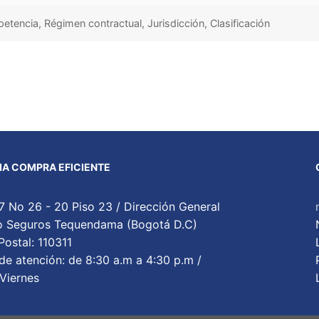
tencia, Régimen contractual, Jurisdicción, Clasificación
A COMPRA EFICIENTE
7 No 26 - 20 Piso 23 / Dirección General
cio Seguros Tequendama (Bogotá D.C)
ostal: 110311
de atención: de 8:30 a.m a 4:30 p.m /
Viernes