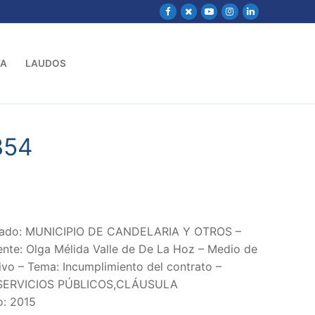
VA
LAUDOS
354
ndado: MUNICIPIO DE CANDELARIA Y OTROS –
ente: Olga Mélida Valle de De La Hoz – Medio de
ivo – Tema: Incumplimiento del contrato –
SERVICIOS PÚBLICOS,CLÁUSULA
o: 2015