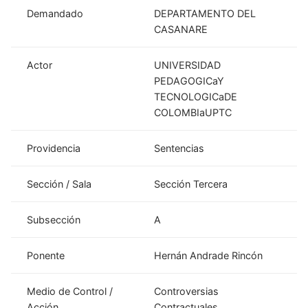
Demandado
DEPARTAMENTO DEL
CASANARE
Actor
UNIVERSIDAD
PEDAGOGICaY
TECNOLOGICaDE
COLOMBIaUPTC
Providencia
Sentencias
Sección / Sala
Sección Tercera
Subsección
A
Ponente
Hernán Andrade Rincón
Medio de Control /
Controversias
Acción
Contractuales