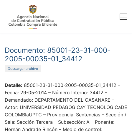
Ir
al
contenido
Documento: 85001-23-31-000-
2005-00035-01_34412
Descargar archivo
Detalle:
85001-23-31-000-2005-00035-01_34412 –
Fecha: 29-05-2014 – Número Interno: 34412 –
Demandado: DEPARTAMENTO DEL CASANARE –
Actor: UNIVERSIDAD PEDAGOGICaY TECNOLOGICaDE
COLOMBIaUPTC – Providencia: Sentencias – Sección /
Sala: Sección Tercera – Subsección: A – Ponente:
Hernán Andrade Rincón – Medio de control: