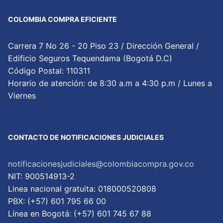
COLOMBIA COMPRA EFICIENTE
Carrera 7 No 26 - 20 Piso 23 / Dirección General /
Edificio Seguros Tequendama (Bogotá D.C)
Código Postal: 110311
Horario de atención: de 8:30 a.m a 4:30 p.m / Lunes a
Viernes
CONTACTO DE NOTIFICACIONES JUDICIALES
notificacionesjudiciales@colombiacompra.gov.co
NIT: 900514913-2
Linea nacional gratuita: 018000520808
PBX: (+57) 601 795 66 00
Lí­nea en Bogotá: (+57) 601 745 67 88