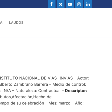
VA
LAUDOS
NSTITUTO NACIONAL DE VIAS -INVIAS – Actor:
Alberto Zambrano Barrera – Medio de control:
a: N/A – Naturaleza: Contractual –
Descriptor:
ibutos,Afectación,Hecho del
iempo de su celebración – Mes: marzo – Año: