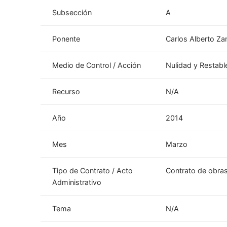
Subsección
A
Ponente
Carlos Alberto Z
Medio de Control / Acción
Nulidad y Restabl
Recurso
N/A
Año
2014
Mes
Marzo
Tipo de Contrato / Acto
Contrato de obras
Administrativo
Tema
N/A