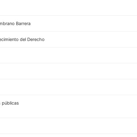
ambrano Barrera
ecimiento del Derecho
 públicas