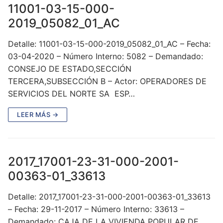
11001-03-15-000-
2019_05082_01_AC
Detalle: 11001-03-15-000-2019_05082_01_AC – Fecha:
03-04-2020 – Número Interno: 5082 – Demandado:
CONSEJO DE ESTADO,SECCIÓN
TERCERA,SUBSECCIÓN B – Actor: OPERADORES DE
SERVICIOS DEL NORTE SA ESP…
LEER MÁS →
2017_17001-23-31-000-2001-
00363-01_33613
Detalle: 2017_17001-23-31-000-2001-00363-01_33613
– Fecha: 29-11-2017 – Número Interno: 33613 –
Demandado: CAJA DE LA VIVIENDA POPULAR DE