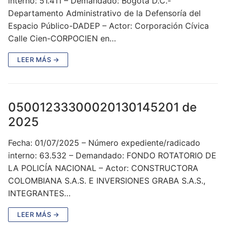
interno: 51.411 – Demandado: Bogotá D.C.-
Departamento Administrativo de la Defensoría del
Espacio Público-DADEP – Actor: Corporación Cívica
Calle Cien-CORPOCIEN en…
LEER MÁS →
05001233300020130145201 de
2025
Fecha: 01/07/2025 – Número expediente/radicado
interno: 63.532 – Demandado: FONDO ROTATORIO DE
LA POLICÍA NACIONAL – Actor: CONSTRUCTORA
COLOMBIANA S.A.S. E INVERSIONES GRABA S.A.S.,
INTEGRANTES…
LEER MÁS →