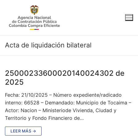
Ir
al
contenido
Acta de liquidación bilateral
25000233600020140024302 de
2025
Fecha: 21/10/2025 – Número expediente/radicado
interno: 66528 – Demandado: Municipio de Tocaima –
Actor: Nacion – Ministeriode Vivienda, Ciudad y
Territorio y Fondo Financiero de…
LEER MÁS →