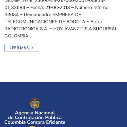
Detalle: 2018_25000-23-26-000-2002-00836-
01_33684 – Fecha: 21-06-2018 – Número Interno:
33684 – Demandado: EMPRESA DE
TELECOMUNICACIONES DE BOGOTA – Actor:
RADIOTRONICA S.A. – HOY AVANZIT S.A.SUCURSAL
COLOMBIA…
LEER MÁS →