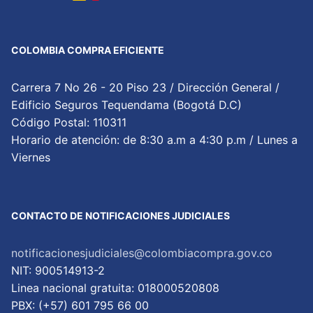
COLOMBIA COMPRA EFICIENTE
Carrera 7 No 26 - 20 Piso 23 / Dirección General /
Edificio Seguros Tequendama (Bogotá D.C)
Código Postal: 110311
Horario de atención: de 8:30 a.m a 4:30 p.m / Lunes a
Viernes
CONTACTO DE NOTIFICACIONES JUDICIALES
notificacionesjudiciales@colombiacompra.gov.co
NIT: 900514913-2
Linea nacional gratuita: 018000520808
PBX: (+57) 601 795 66 00