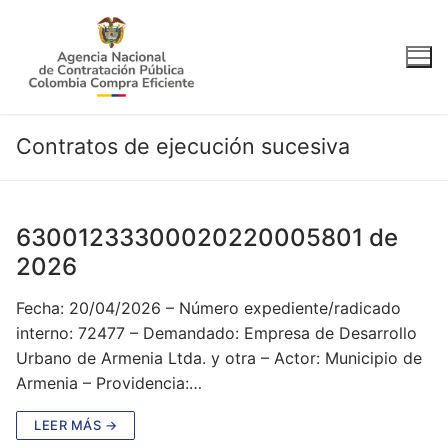
Ir
al
contenido
Contratos de ejecución sucesiva
63001233300020220005801 de
2026
Fecha: 20/04/2026 – Número expediente/radicado
interno: 72477 – Demandado: Empresa de Desarrollo
Urbano de Armenia Ltda. y otra – Actor: Municipio de
Armenia – Providencia:…
LEER MÁS →