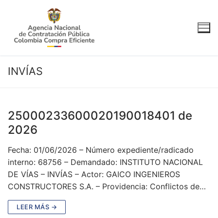
Ir
al
contenido
INVÍAS
25000233600020190018401 de
2026
Fecha: 01/06/2026 – Número expediente/radicado
interno: 68756 – Demandado: INSTITUTO NACIONAL
DE VÍAS – INVÍAS – Actor: GAICO INGENIEROS
CONSTRUCTORES S.A. – Providencia: Conflictos de…
LEER MÁS →