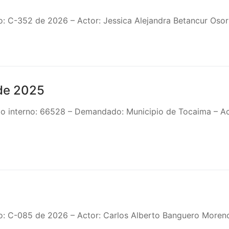
o: C-352 de 2026 – Actor: Jessica Alejandra Betancur Oso
e 2025
o interno: 66528 – Demandado: Municipio de Tocaima – Act
o: C-085 de 2026 – Actor: Carlos Alberto Banguero Moren