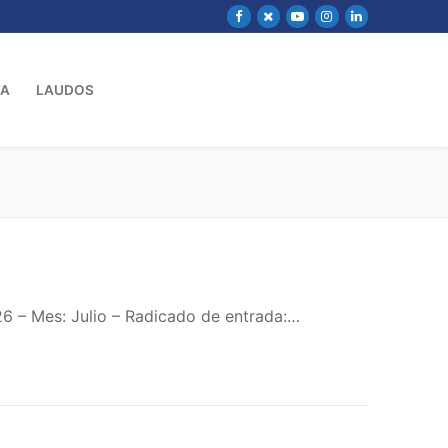
VA
LAUDOS
6 – Mes: Julio – Radicado de entrada:…