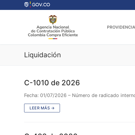
Ir
al
contenido
PROVIDENCIA
Liquidación
C-1010 de 2026
Fecha: 01/07/2026 – Número de radicado interno
LEER MÁS →