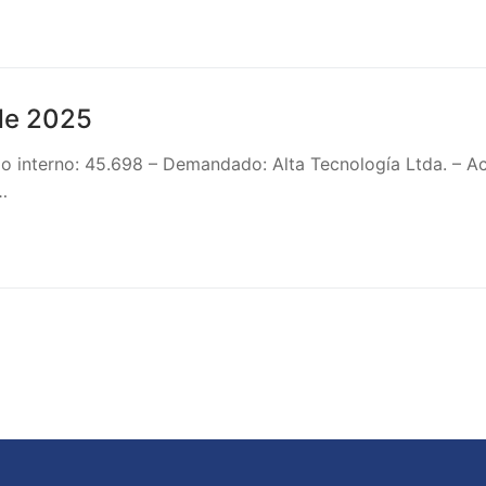
e 2025
interno: 45.698 – Demandado: Alta Tecnología Ltda. – Acto
…