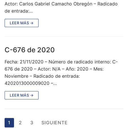
Actor: Carlos Gabriel Camacho Obregón – Radicado
de entrada:…
LEER MÁS →
C-676 de 2020
Fecha: 21/11/2020 – Número de radicado interno: C-
676 de 2020 – Actor: N/A – Año: 2020 – Mes:
Noviembre – Radicado de entrada:
4202013000009020 –…
LEER MÁS →
Paginación
1
2
3
SIGUIENTE