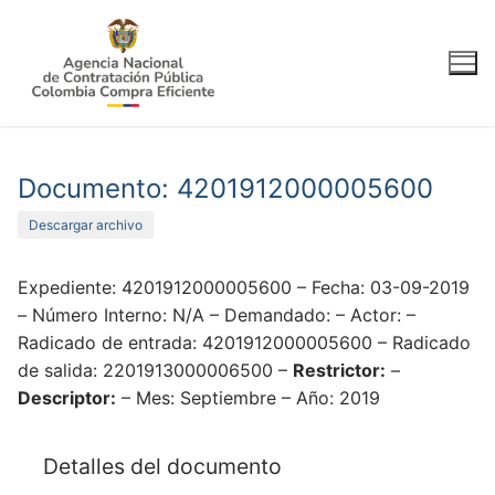
Ir
al
contenido
Documento: 4201912000005600
Descargar archivo
Expediente: 4201912000005600 – Fecha: 03-09-2019
– Número Interno: N/A – Demandado: – Actor: –
Radicado de entrada: 4201912000005600 – Radicado
de salida: 2201913000006500 –
Restrictor:
–
Descriptor:
– Mes: Septiembre – Año: 2019
Detalles del documento