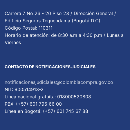
Carrera 7 No 26 - 20 Piso 23 / Dirección General /
Edificio Seguros Tequendama (Bogotá D.C)
Código Postal: 110311
Horario de atención: de 8:30 a.m a 4:30 p.m / Lunes a
Viernes
CONTACTO DE NOTIFICACIONES JUDICIALES
notificacionesjudiciales@colombiacompra.gov.co
NIT: 900514913-2
Linea nacional gratuita: 018000520808
PBX: (+57) 601 795 66 00
Lí­nea en Bogotá: (+57) 601 745 67 88