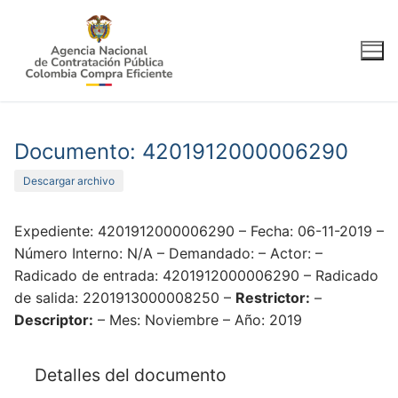
Ir
al
contenido
Documento: 4201912000006290
Descargar archivo
Expediente: 4201912000006290 – Fecha: 06-11-2019 –
Número Interno: N/A – Demandado: – Actor: –
Radicado de entrada: 4201912000006290 – Radicado
de salida: 2201913000008250 –
Restrictor:
–
Descriptor:
– Mes: Noviembre – Año: 2019
Detalles del documento