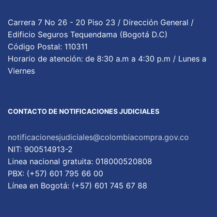
Carrera 7 No 26 - 20 Piso 23 / Dirección General /
Edificio Seguros Tequendama (Bogotá D.C)
Código Postal: 110311
Horario de atención: de 8:30 a.m a 4:30 p.m / Lunes a
Viernes
CONTACTO DE NOTIFICACIONES JUDICIALES
notificacionesjudiciales@colombiacompra.gov.co
NIT: 900514913-2
Linea nacional gratuita: 018000520808
PBX: (+57) 601 795 66 00
Lí­nea en Bogotá: (+57) 601 745 67 88