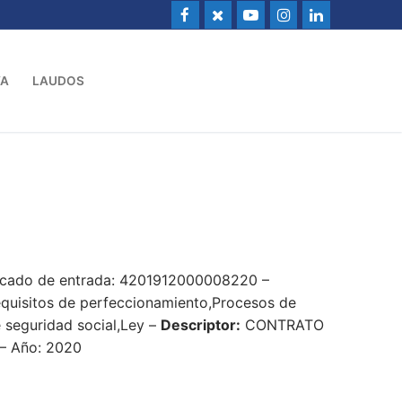
VA
LAUDOS
dicado de entrada: 4201912000008220 –
Requisitos de perfeccionamiento,Procesos de
e seguridad social,Ley –
Descriptor:
CONTRATO
– Año: 2020