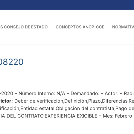
S CONSEJO DE ESTADO
CONCEPTOS ANCP-CCE
NORMATI
08220
2020 – Número Interno: N/A – Demandado: – Actor: – Ra
ictor:
Deber de verificación,Definición,Plazo,Diferencias,
ficación,Entidad estatal,Obligación del contratista,Pago d
 DEL CONTRATO,EXPERIENCIA EXIGIBLE – Mes: Febrero 