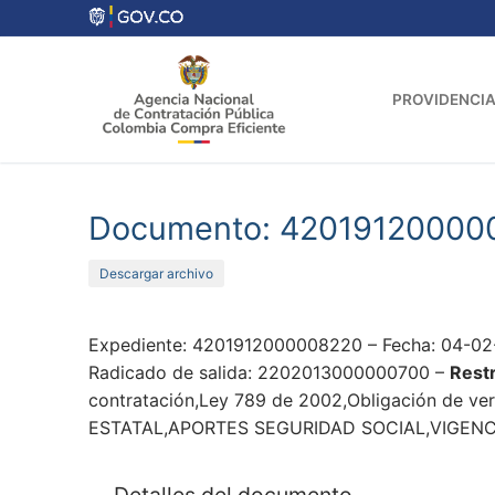
Ir
al
contenido
PROVIDENCIA
Documento: 42019120000
Descargar archivo
Expediente: 4201912000008220 – Fecha: 04-02-
Radicado de salida: 2202013000000700 –
Restr
contratación,Ley 789 de 2002,Obligación de veri
ESTATAL,APORTES SEGURIDAD SOCIAL,VIGENCIA