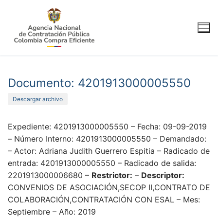
Ir
al
contenido
Documento: 4201913000005550
Descargar archivo
Expediente: 4201913000005550 – Fecha: 09-09-2019
– Número Interno: 4201913000005550 – Demandado:
– Actor: Adriana Judith Guerrero Espitia – Radicado de
entrada: 4201913000005550 – Radicado de salida:
2201913000006680 –
Restrictor:
–
Descriptor:
CONVENIOS DE ASOCIACIÓN,SECOP II,CONTRATO DE
COLABORACIÓN,CONTRATACIÓN CON ESAL – Mes:
Septiembre – Año: 2019