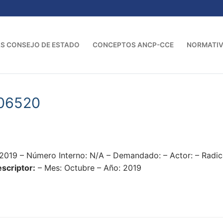
S CONSEJO DE ESTADO
CONCEPTOS ANCP-CCE
NORMATI
06520
2019 – Número Interno: N/A – Demandado: – Actor: – Rad
scriptor:
– Mes: Octubre – Año: 2019