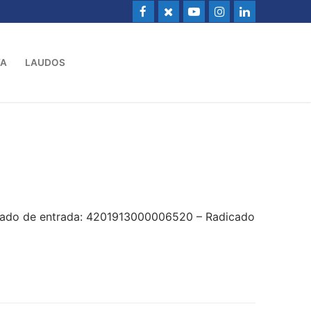
VA
LAUDOS
icado de entrada: 4201913000006520 – Radicado