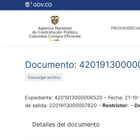
Ir
al
contenido
PROVIDENCIA
Documento: 42019130000
Descargar archivo
Expediente: 4201913000006520 – Fecha: 21-10-
de salida: 2201913000007820 –
Restrictor:
–
De
Detalles del documento