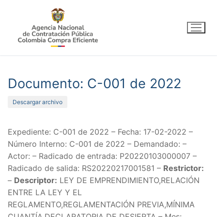
Ir
al
contenido
Documento: C-001 de 2022
Descargar archivo
Expediente: C-001 de 2022 – Fecha: 17-02-2022 –
Número Interno: C-001 de 2022 – Demandado: –
Actor: – Radicado de entrada: P20220103000007 –
Radicado de salida: RS20220217001581 –
Restrictor:
–
Descriptor:
LEY DE EMPRENDIMIENTO,RELACIÓN
ENTRE LA LEY Y EL
REGLAMENTO,REGLAMENTACIÓN PREVIA,MÍNIMA
CUANTÍA,DECLARATORIA DE DESIERTA – Mes: