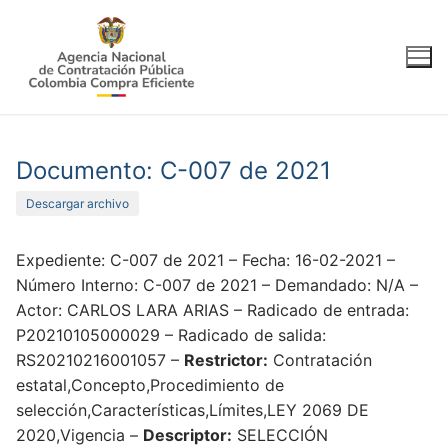
Ir
al
contenido
Documento: C-007 de 2021
Descargar archivo
Expediente: C-007 de 2021 – Fecha: 16-02-2021 –
Número Interno: C-007 de 2021 – Demandado: N/A –
Actor: CARLOS LARA ARIAS – Radicado de entrada:
P20210105000029 – Radicado de salida:
RS20210216001057 –
Restrictor:
Contratación
estatal,Concepto,Procedimiento de
selección,Características,Límites,LEY 2069 DE
2020,Vigencia –
Descriptor:
SELECCIÓN