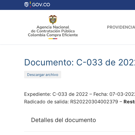
Ir
al
contenido
PROVIDENCIA
Documento: C-033 de 202
Descargar archivo
Expediente: C-033 de 2022 – Fecha: 07-03-202
Radicado de salida: RS20220304002379 –
Rest
Detalles del documento