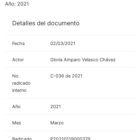
Año: 2021
Detalles del documento
Fecha
02/03/2021
Actor
Gloria Amparo Velasco Chávez
No.
C-036 de 2021
radicado
interno
Año
2021
Mes
Marzo
Radicado
P20210119000379