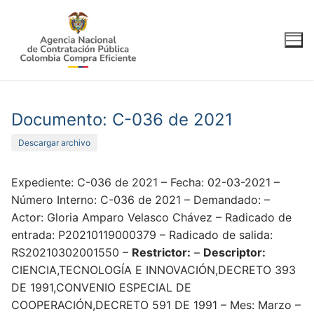
Ir
al
contenido
Documento: C-036 de 2021
Descargar archivo
Expediente: C-036 de 2021 – Fecha: 02-03-2021 –
Número Interno: C-036 de 2021 – Demandado: –
Actor: Gloria Amparo Velasco Chávez – Radicado de
entrada: P20210119000379 – Radicado de salida:
RS20210302001550 –
Restrictor:
–
Descriptor:
CIENCIA,TECNOLOGÍA E INNOVACIÓN,DECRETO 393
DE 1991,CONVENIO ESPECIAL DE
COOPERACIÓN,DECRETO 591 DE 1991 – Mes: Marzo –