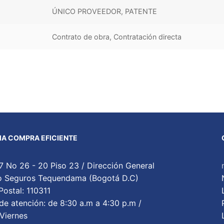
ÚNICO PROVEEDOR, PATENTE
Contrato de obra, Contratación directa
A COMPRA EFICIENTE
7 No 26 - 20 Piso 23 / Dirección General
cio Seguros Tequendama (Bogotá D.C)
ostal: 110311
de atención: de 8:30 a.m a 4:30 p.m /
Viernes