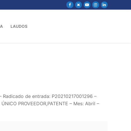
VA
LAUDOS
 – Radicado de entrada: P20210217001296 –
ÚNICO PROVEEDOR,PATENTE – Mes: Abril –