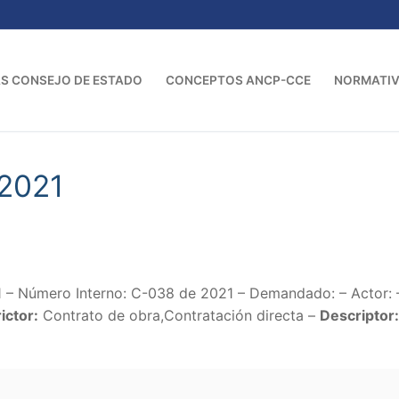
S CONSEJO DE ESTADO
CONCEPTOS ANCP-CCE
NORMATI
2021
1 – Número Interno: C-038 de 2021 – Demandado: – Actor:
ictor:
Contrato de obra,Contratación directa –
Descriptor: