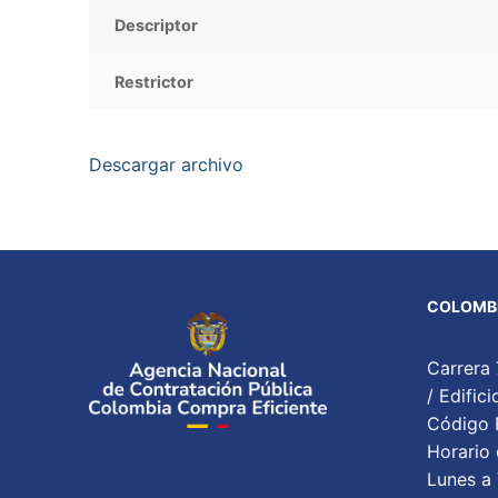
Descriptor
Restrictor
Descargar archivo
COLOMBI
Carrera 
/ Edifi
Código P
Horario 
Lunes a 