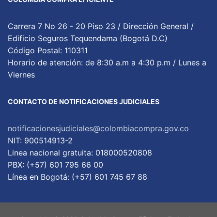
Carrera 7 No 26 - 20 Piso 23 / Dirección General /
Edificio Seguros Tequendama (Bogotá D.C)
Código Postal: 110311
Horario de atención: de 8:30 a.m a 4:30 p.m / Lunes a
Viernes
CONTACTO DE NOTIFICACIONES JUDICIALES
notificacionesjudiciales@colombiacompra.gov.co
NIT: 900514913-2
Linea nacional gratuita: 018000520808
PBX: (+57) 601 795 66 00
Lí­nea en Bogotá: (+57) 601 745 67 88