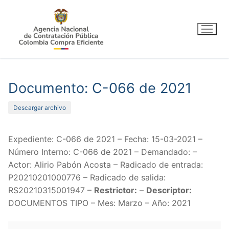
Ir
al
contenido
Documento: C-066 de 2021
Descargar archivo
Expediente: C-066 de 2021 – Fecha: 15-03-2021 –
Número Interno: C-066 de 2021 – Demandado: –
Actor: Alirio Pabón Acosta – Radicado de entrada:
P20210201000776 – Radicado de salida:
RS20210315001947 –
Restrictor:
–
Descriptor:
DOCUMENTOS TIPO – Mes: Marzo – Año: 2021