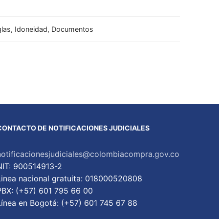
Reglas, Idoneidad, Documentos
CONTACTO DE NOTIFICACIONES JUDICIALES
notificacionesjudiciales@colombiacompra.gov.co
NIT: 900514913-2
Linea nacional gratuita: 018000520808
PBX: (+57) 601 795 66 00
Lí­nea en Bogotá: (+57) 601 745 67 88