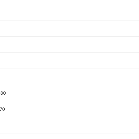
480
70