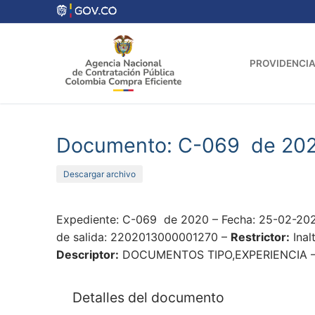
Ir
al
contenido
PROVIDENCIA
Documento: C-069 de 20
Descargar archivo
Expediente: C-069 de 2020 – Fecha: 25-02-202
de salida: 2202013000001270 –
Restrictor:
Inal
Descriptor:
DOCUMENTOS TIPO,EXPERIENCIA – M
Detalles del documento