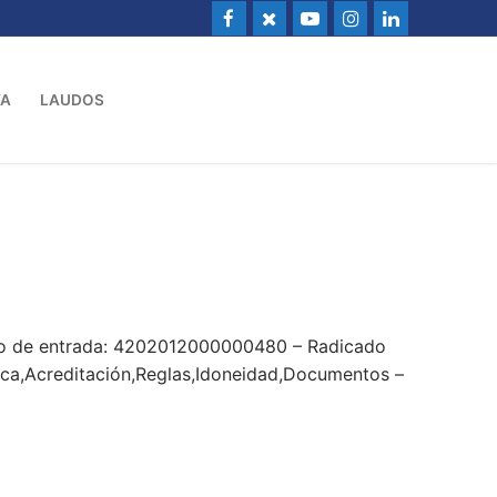
VA
LAUDOS
do de entrada: 4202012000000480 – Radicado
ífica,Acreditación,Reglas,Idoneidad,Documentos –