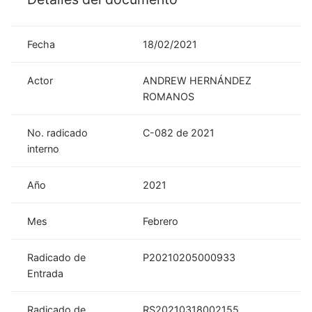
Fecha
18/02/2021
Actor
ANDREW HERNÁNDEZ
ROMANOS
No. radicado
C-082 de 2021
interno
Año
2021
Mes
Febrero
Radicado de
P20210205000933
Entrada
Radicado de
RS20210318002155