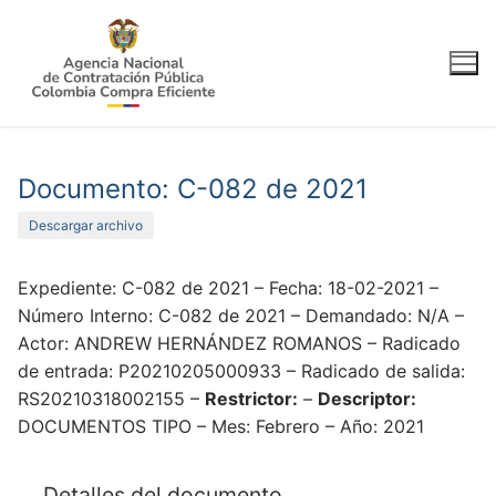
Ir
al
contenido
Documento: C-082 de 2021
Descargar archivo
Expediente: C-082 de 2021 – Fecha: 18-02-2021 –
Número Interno: C-082 de 2021 – Demandado: N/A –
Actor: ANDREW HERNÁNDEZ ROMANOS – Radicado
de entrada: P20210205000933 – Radicado de salida:
RS20210318002155 –
Restrictor:
–
Descriptor:
DOCUMENTOS TIPO – Mes: Febrero – Año: 2021
Detalles del documento