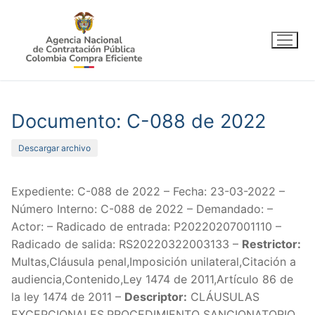
Ir
al
contenido
Documento: C-088 de 2022
Descargar archivo
Expediente: C-088 de 2022 – Fecha: 23-03-2022 –
Número Interno: C-088 de 2022 – Demandado: –
Actor: – Radicado de entrada: P20220207001110 –
Radicado de salida: RS20220322003133 –
Restrictor:
Multas,Cláusula penal,Imposición unilateral,Citación a
audiencia,Contenido,Ley 1474 de 2011,Artículo 86 de
la ley 1474 de 2011 –
Descriptor:
CLÁUSULAS
EXCEPCIONALES,PROCEDIMIENTO SANCIONATORIO