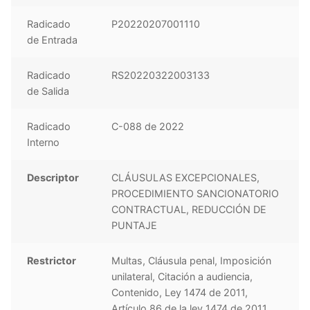
Radicado
P20220207001110
de Entrada
Radicado
RS20220322003133
de Salida
Radicado
C-088 de 2022
Interno
Descriptor
CLÁUSULAS EXCEPCIONALES,
PROCEDIMIENTO SANCIONATORIO
CONTRACTUAL, REDUCCIÓN DE
PUNTAJE
Restrictor
Multas, Cláusula penal, Imposición
unilateral, Citación a audiencia,
Contenido, Ley 1474 de 2011,
Artículo 86 de la ley 1474 de 2011