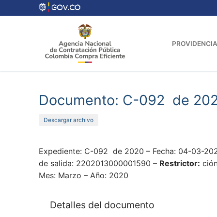
Ir
al
contenido
PROVIDENCIA
Documento: C-092 de 20
Descargar archivo
Expediente: C-092 de 2020 – Fecha: 04-03-202
de salida: 2202013000001590 –
Restrictor:
ció
Mes: Marzo – Año: 2020
Detalles del documento