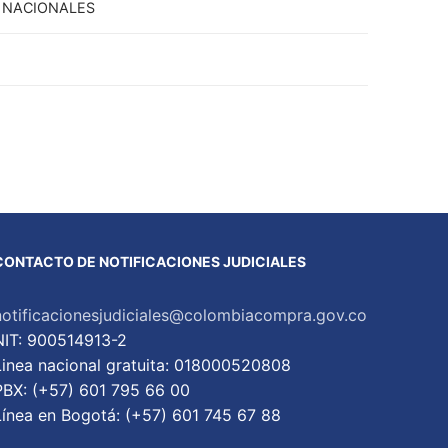
 NACIONALES
CONTACTO DE NOTIFICACIONES JUDICIALES
notificacionesjudiciales@colombiacompra.gov.co
NIT: 900514913-2
Linea nacional gratuita: 018000520808
PBX: (+57) 601 795 66 00
Lí­nea en Bogotá: (+57) 601 745 67 88