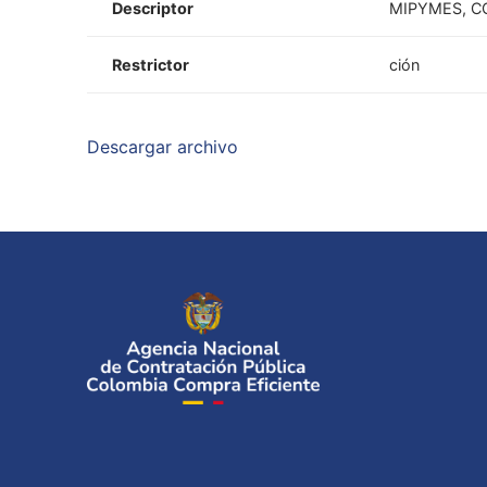
Descriptor
MIPYMES, C
Restrictor
ción
Descargar archivo