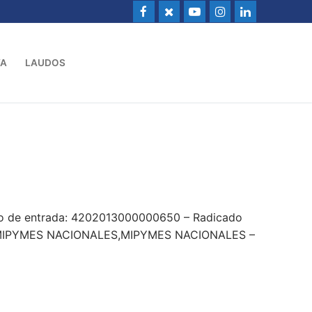
VA
LAUDOS
do de entrada: 4202013000000650 – Radicado
IPYMES NACIONALES,MIPYMES NACIONALES –