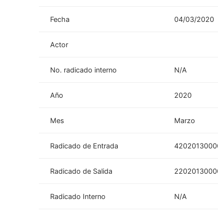
Fecha
04/03/2020
Actor
No. radicado interno
N/A
Año
2020
Mes
Marzo
Radicado de Entrada
4202013000
Radicado de Salida
2202013000
Radicado Interno
N/A