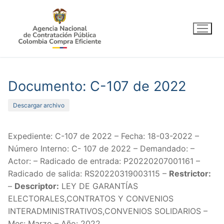
Ir
al
contenido
Documento: C-107 de 2022
Descargar archivo
Expediente: C-107 de 2022 – Fecha: 18-03-2022 –
Número Interno: C- 107 de 2022 – Demandado: –
Actor: – Radicado de entrada: P20220207001161 –
Radicado de salida: RS20220319003115 –
Restrictor:
–
Descriptor:
LEY DE GARANTÍAS
ELECTORALES,CONTRATOS Y CONVENIOS
INTERADMINISTRATIVOS,CONVENIOS SOLIDARIOS –
Mes: Marzo – Año: 2022