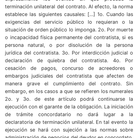
terminación unilateral del contrato. Al efecto, la norma
establece las siguientes causales: […] 1o. Cuando las
exigencias del servicio público lo requieran o la
situación de orden público lo imponga. 2o. Por muerte
o incapacidad física permanente del contratista, si es
persona natural, o por disolución de la persona
jurídica del contratista. 3o. Por interdicción judicial o
declaración de quiebra del contratista. 4o. Por
cesación de pagos, concurso de acreedores o
embargos judiciales del contratista que afecten de
manera grave el cumplimiento del contrato. Sin
embargo, en los casos a que se refieren los numerales
2o. y 3o. de este artículo podrá continuarse la
ejecución con el garante de la obligación. La iniciación
de trámite concordatario no dará lugar a la
declaratoria de terminación unilateral. En tal evento la
ejecución se hará con sujeción a las normas sobre
administración de negocios del deudor en concordato.