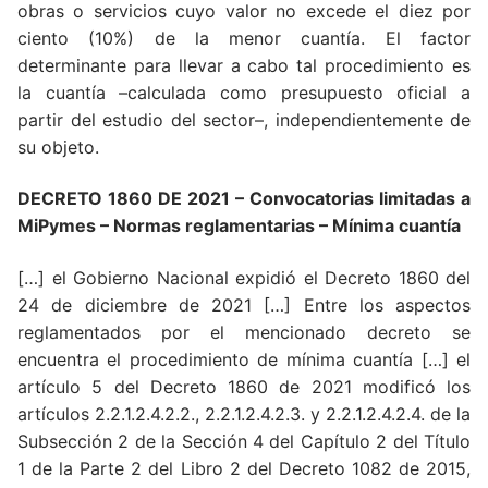
obras o servicios cuyo valor no excede el diez por
ciento (10%) de la menor cuantía. El factor
determinante para llevar a cabo tal procedimiento es
la cuantía –calculada como presupuesto oficial a
partir del estudio del sector–, independientemente de
su objeto.
DECRETO 1860 DE 2021 – Convocatorias limitadas a
MiPymes – Normas reglamentarias – Mínima cuantía
[…] el Gobierno Nacional expidió el Decreto 1860 del
24 de diciembre de 2021 […] Entre los aspectos
reglamentados por el mencionado decreto se
encuentra el procedimiento de mínima cuantía […] el
artículo 5 del Decreto 1860 de 2021 modificó los
artículos 2.2.1.2.4.2.2., 2.2.1.2.4.2.3. y 2.2.1.2.4.2.4. de la
Subsección 2 de la Sección 4 del Capítulo 2 del Título
1 de la Parte 2 del Libro 2 del Decreto 1082 de 2015,