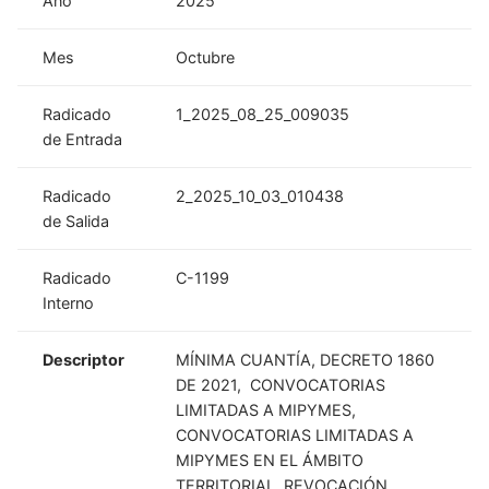
Año
2025
Mes
Octubre
Radicado
1_2025_08_25_009035
de Entrada
Radicado
2_2025_10_03_010438
de Salida
Radicado
C-1199
Interno
Descriptor
MÍNIMA CUANTÍA, DECRETO 1860
DE 2021, CONVOCATORIAS
LIMITADAS A MIPYMES,
CONVOCATORIAS LIMITADAS A
MIPYMES EN EL ÁMBITO
TERRITORIAL, REVOCACIÓN