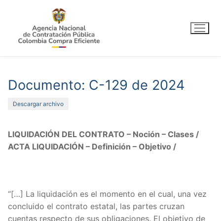
Ir
al
contenido
Documento: C-129 de 2024
Descargar archivo
LIQUIDACIÓN DEL CONTRATO – Noción – Clases /
ACTA LIQUIDACIÓN – Definición – Objetivo /
“[…] La liquidación es el momento en el cual, una vez
concluido el contrato estatal, las partes cruzan
cuentas respecto de sus obligaciones. El objetivo de