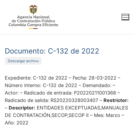
Ir
al
contenido
Documento: C-132 de 2022
Descargar archivo
Expediente: C-132 de 2022 – Fecha: 28-03-2022 –
Número Interno: C-132 de 2022 – Demandado: –
Actor: – Radicado de entrada: P20220211001368 –
Radicado de salida: RS20220328003407 –
Restrictor:
–
Descriptor:
ENTIDADES EXCEPTUADAS,MANUALES
DE CONTRATACIÓN,SECOP,SECOP II – Mes: Marzo –
Año: 2022