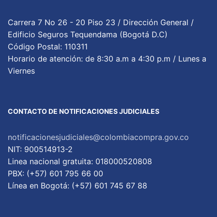
Carrera 7 No 26 - 20 Piso 23 / Dirección General /
Edificio Seguros Tequendama (Bogotá D.C)
Código Postal: 110311
Horario de atención: de 8:30 a.m a 4:30 p.m / Lunes a
Viernes
CONTACTO DE NOTIFICACIONES JUDICIALES
notificacionesjudiciales@colombiacompra.gov.co
NIT: 900514913-2
Linea nacional gratuita: 018000520808
PBX: (+57) 601 795 66 00
Lí­nea en Bogotá: (+57) 601 745 67 88