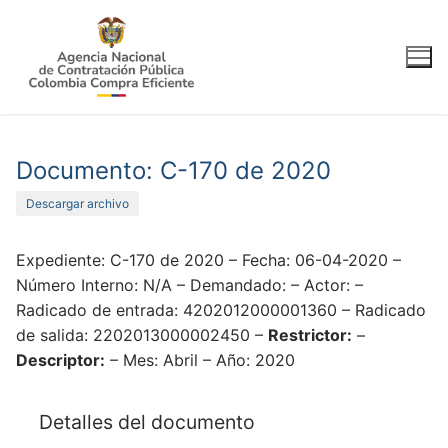
Ir
al
contenido
Documento: C-170 de 2020
Descargar archivo
Expediente: C-170 de 2020 – Fecha: 06-04-2020 –
Número Interno: N/A – Demandado: – Actor: –
Radicado de entrada: 4202012000001360 – Radicado
de salida: 2202013000002450 –
Restrictor:
–
Descriptor:
– Mes: Abril – Año: 2020
Detalles del documento